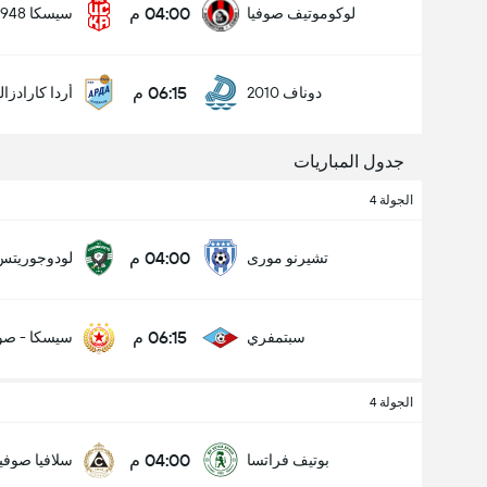
04:00 م
لوكوموتيف صوفيا
سيسكا 1948 صوفيا
06:15 م
دوناف 2010
أردا كارادزا
جدول المباريات
الجولة 4
04:00 م
تشيرنو مورى
لودوجوريتس
06:15 م
سبتمفري
سيسكا - صوف
الجولة 4
04:00 م
بوتيف فراتسا
سلافيا صوفيا