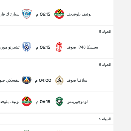
06:15 م
بوتيف بلوفديف
سبارتاك فارن
الجولة 5
06:15 م
سيسكا 1948 صوفيا
تشيرنو مور
الجولة 5
04:00 م
سلافيا صوفيا
عدد الاهداف (2.5)
ليفسكي صوف
06:15 م
لودوجوريتس
بوتيف بلوفد
الجولة 5