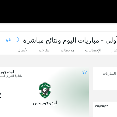
ولى - مباريات اليوم ونتائج مباشرة
تابع
بار
الإحصائيات
ملاحظات
انتقالات
الأبطال
لودوجور
لمباريات
بلغاريا, الدوري البلغ
2
لودوجوريتس
08/08/26