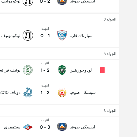
0
-
2
ليفسكي صوفيا
لوكوموتيف 
الجولة 3
انتهت
0
-
1
سبارتاك فارنا
لوكوموتيف 
الجولة 3
انتهت
1
-
2
لودوجوريتس
بوتيف فراتس
انتهت
1
-
2
سيسكا - صوفيا
دوناف 2010
الجولة 3
انتهت
0
-
3
ليفسكي صوفيا
سبتمفري