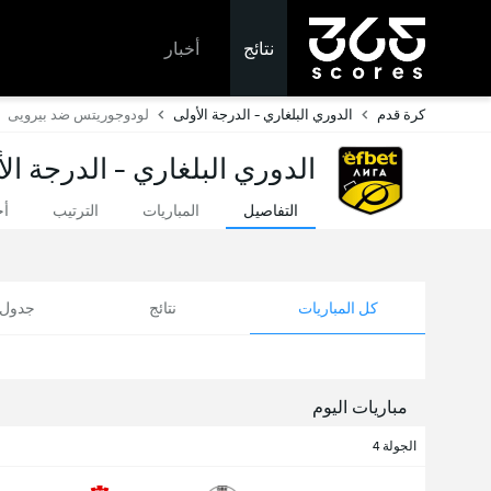
نتائج
أخبار
كرة قدم
الدوري البلغاري - الدرجة الأولى
لودوجوريتس ضد بيرويى
الدوري البلغاري - الدرجة الأ
التفاصيل
المباريات
الترتيب
أخ
كل المباريات
نتائج
جدول ا
مباريات اليوم
الجولة 4