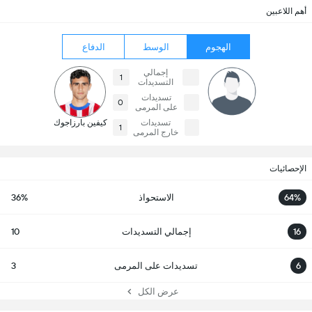
أهم اللاعبين
الهجوم
الوسط
الدفاع
إجمالي
1
التسديدات
تسديدات
0
على المرمى
تسديدات
كيفين بارزاجوك
1
خارج المرمى
الإحصائيات
64%
الاستحواذ
36%
16
إجمالي التسديدات
10
6
تسديدات على المرمى
3
عرض الكل