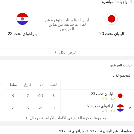
المواجهات المباشرة
ليس لدينا بيانات متوفرة عن
لقاءات سابقة بين هذين
الفريقين
اليابان تحت 23
باراغواي تحت 23
عرض الكل
ترتيب الفريقين
المجموعة د
لعب
+/-
فارق
نقاط
ف
اليابان تحت 23
3
9
7
0:7
3
1
ربع النهائي
باراغواي تحت 23
2
6
-2
7:5
3
2
ربع النهائي
مجموعات كرة القدم في الألعاب الأولمبية - رجال
معلومات عن اليابان تحت 23 ضد باراغواي تحت 23