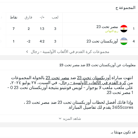
المجموعة ج
لعب
+/-
فارق
نقاط
ف
مصر تحت 23
2
7
2
1:3
3
1
ربع النهائي
أوزبكستان تحت 23
0
1
-2
4:2
3
4
مجموعات كرة القدم في الألعاب الأولمبية - رجال
معلومات عن أوزبكستان تحت 23 ضد مصر تحت 23
انتهت مباراة
أوزبكستان تحت 23
ضد
مصر تحت 23
بالجولة المجموعات
من
كرة القدم في الألعاب الأولمبية - رجال
، في السبت، ٢٧ يوليو ٢٠٢٤،
على ملعب ملعب لا بوجوار - لويس فونتينو بنتيجة أوزبكستان تحت 23 0 -
1 مصر تحت 23.
وإذا فاتك أفضل لحظات أوزبكستان تحت 23 ضد مصر تحت 23 ،
365Scores يقدم لك تفاصيل المباراة.
شاهد المزيد
قد تكون مهتمًا بـ