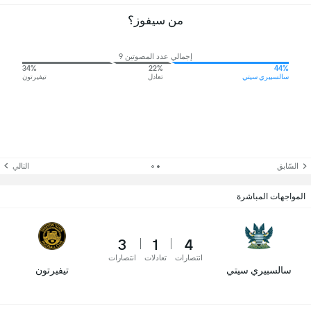
من سيفوز؟
إجمالي عدد المصوتين 9
34%
22%
44%
سالسبيري سيتي
تعادل
تيفيرتون
السّابق
التالي
المواجهات المباشرة
3
1
4
انتصارات
تعادلات
انتصارات
سالسبيري سيتي
تيفيرتون