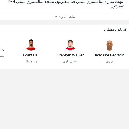
انتهت مباراة سالسبيري سيتي ضد تيفيرتون بنتيجة سالسبيري سيتي 4 - 2
تيفيرتون.
شاهد المزيد
قد تكون مهتمًا بـ
llo
Grant Hall
Stephen Walker
Jermaine Beckford
بيت
بوري
ويتبي تاون
وايتهاوك