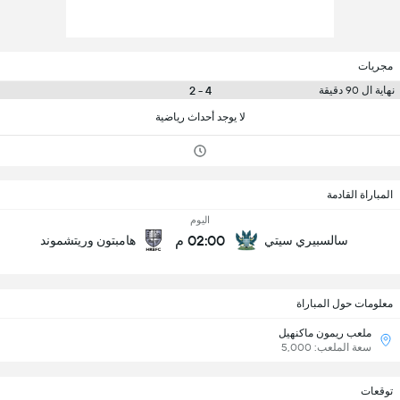
مجريات
4 - 2
نهاية ال 90 دقيقة
لا يوجد أحداث رياضية
المباراة القادمة
اليوم
02:00 م
سالسبيري سيتي
هامبتون وريتشموند
معلومات حول المباراة
ملعب ريمون ماكنهيل
سعة الملعب: 5,000
توقعات