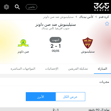
نتائجي
كرة قدم
كأس نيدباك
ستيلينبوش ضد صن داونز
ستيلينبوش ضد صن داونز
جنوب أفريقيا, كأس نيدباك
انتهت
2
-
1
05/05
ستيلينبوش
صن داونز
المباراة
تشكيلة الفريقين
الإحصائيات
المواجهات المباشرة
مجريات
عرض الكل
الأبرز
1 - 2
نهاية ال 90 دقيقة