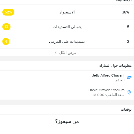
38%
الاستحواذ
62%
5
إجمالي التسديدات
13
2
تسديدات على المرمى
4
عرض الكل
معلومات حول المباراة
Jelly Alfred Chavani
الحكم
Danie Craven Stadium
سعة الملعب: 16,000
توقعات
من سيفوز؟