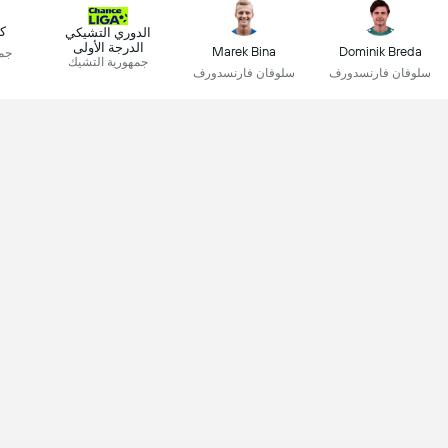
ك
الدوري التشيكي
الدرجة الأولى
Marek Bina
Dominik Breda
جمه
جمهورية التشيك
سلوفان فارنسدورف
سلوفان فارنسدورف