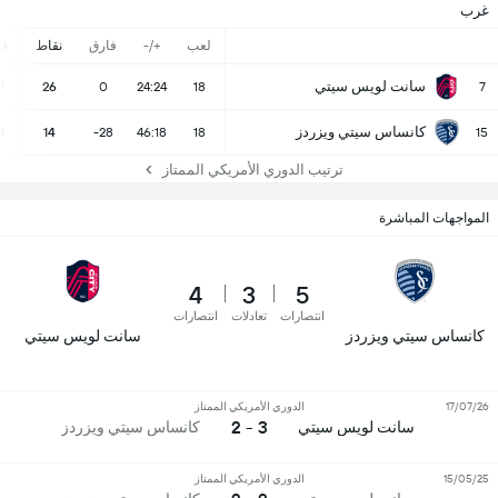
غرب
لعب
+/-
فارق
نقاط
ف
سانت لويس سيتي
7
26
0
24:24
18
7
كانساس سيتي ويزردز
4
14
-28
46:18
18
15
ترتيب الدوري الأمريكي الممتاز
المواجهات المباشرة
4
3
5
انتصارات
تعادلات
انتصارات
كانساس سيتي ويزردز
سانت لويس سيتي
17/07/26
الدوري الأمريكي الممتاز
3 - 2
سانت لويس سيتي
كانساس سيتي ويزردز
15/05/25
الدوري الأمريكي الممتاز