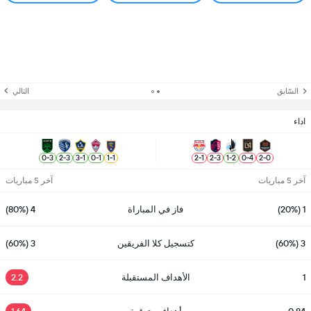
السّابق
التالي
اداء
0
-
3
2
-
3
3
-
1
0
-
1
1
-
1
2
-
1
2
-
3
1
-
2
0
-
4
2
-
0
آخر 5 مباريات
آخر 5 مباريات
1 (20%)
فاز في المباراة
4 (80%)
3 (60%)
كتسجيل كلا الفريقين
3 (60%)
1
الأهداف المستقبلة
2.2