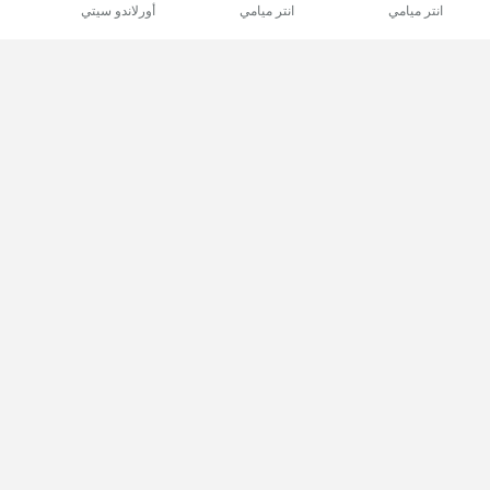
انتر ميامي
انتر ميامي
أورلاندو سيتي