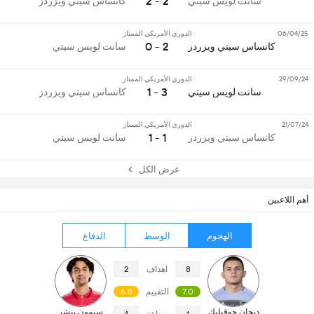
2 - 2
سانت لويس سيتي
كانساس سيتي ويزردز
06/04/25
الدوري الأمريكي الممتاز
2 - 0
كانساس سيتي ويزردز
سانت لويس سيتي
29/09/24
الدوري الأمريكي الممتاز
3 - 1
سانت لويس سيتي
كانساس سيتي ويزردز
21/07/24
الدوري الأمريكي الممتاز
1 - 1
كانساس سيتي ويزردز
سانت لويس سيتي
عرض الكل
أهم اللاعبين
الهجوم
الوسط
الدفاع
8
اهداف
2
7.0
التقييم
6.8
ديجان جوفيليك
سيمون بيشر