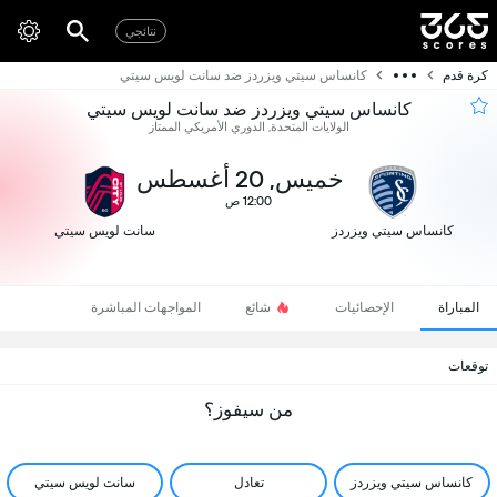
نتائجي
كرة قدم
كانساس سيتي ويزردز ضد سانت لويس سيتي
كانساس سيتي ويزردز ضد سانت لويس سيتي
الولايات المتحدة, الدوري الأمريكي الممتاز
خميس, 20 أغسطس
12:00 ص
كانساس سيتي ويزردز
سانت لويس سيتي
المباراة
الإحصائيات
شائع
المواجهات المباشرة
توقعات
من سيفوز؟
كانساس سيتي ويزردز
تعادل
سانت لويس سيتي