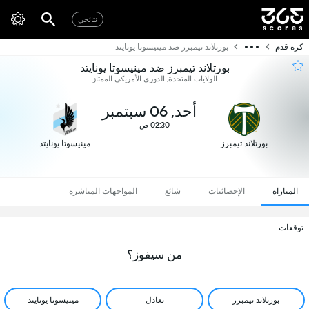
نتائجي
كرة قدم
بورتلاند تيمبرز ضد مينيسوتا يونايتد
بورتلاند تيمبرز ضد مينيسوتا يونايتد
الولايات المتحدة, الدوري الأمريكي الممتاز
أحد, 06 سبتمبر
02:30 ص
بورتلاند تيمبرز
مينيسوتا يونايتد
المباراة
الإحصائيات
شائع
المواجهات المباشرة
توقعات
من سيفوز؟
بورتلاند تيمبرز
تعادل
مينيسوتا يونايتد