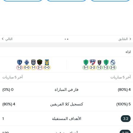
السّابق
التالي
اداء
1
-
2
0
-
0
1
-
1
2
-
1
0
-
0
5
-
1
2
-
2
1
-
2
1
-
2
2
-
5
آخر 5 مباريات
آخر 5 مباريات
4 (80%)
فاز في المباراة
0 (0%)
5 (100%)
كتسجيل كلا الفريقين
4 (80%)
3.2
الأهداف المستقبلة
1