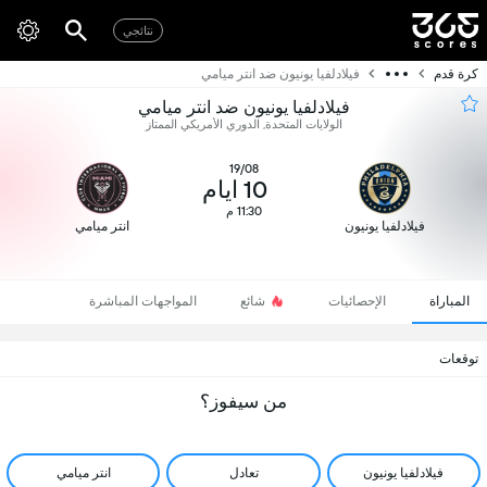
نتائجي
كرة قدم
فيلادلفيا يونيون ضد انتر ميامي
فيلادلفيا يونيون ضد انتر ميامي
الولايات المتحدة, الدوري الأمريكي الممتاز
19/08
10 ايام
11:30 م
فيلادلفيا يونيون
انتر ميامي
المباراة
الإحصائيات
شائع
المواجهات المباشرة
توقعات
من سيفوز؟
فيلادلفيا يونيون
تعادل
انتر ميامي