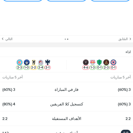
السّابق
التالي
اداء
2
-
3
1
-
0
2
-
2
2
-
4
2
-
1
4
-
6
1
-
3
0
-
1
2
-
3
0
-
1
آخر 5 مباريات
آخر 5 مباريات
3 (60%)
فاز في المباراة
3 (60%)
3 (60%)
كتسجيل كلا الفريقين
4 (80%)
2.2
الأهداف المستقبلة
2.2