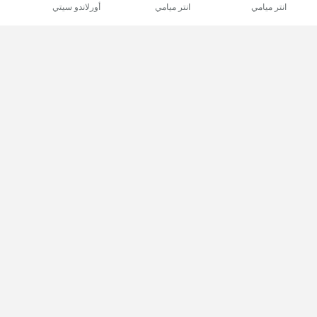
انتر ميامي
انتر ميامي
أورلاندو سيتي