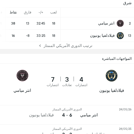
شرق
لعب
+/-
فارق
نقاط
ف
انتر ميامي
11
38
13
32:45
18
2
فيلادلفيا يونيون
4
16
-8
33:25
18
13
ترتيب الدوري الأمريكي الممتاز
المواجهات المباشرة
7
3
4
انتصارات
تعادلات
انتصارات
فيلادلفيا يونيون
انتر ميامي
24/05/26
الدوري الأمريكي الممتاز
6 - 4
انتر ميامي
فيلادلفيا يونيون
24/05/25
الدوري الأمريكي الممتاز