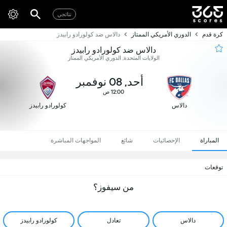
نتائجي
كرة قدم
الدوري الأمريكي الممتاز
دالاس ضد كولورادو رابيدز
دالاس ضد كولورادو رابيدز
الولايات المتحدة, الدوري الأمريكي الممتاز
أحد, 08 نوفمبر
12:00 ص
دالاس
كولورادو رابيدز
المباراة
الإحصائيات
شائع
المواجهات المباشرة
توقعات
من سيفوز؟
دالاس
تعادل
كولورادو رابيدز