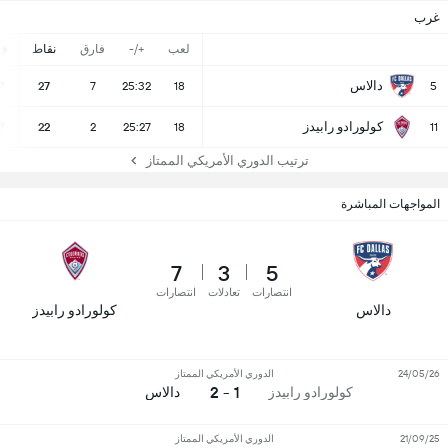
غرب
لعب
+/-
فارق
نقاط
ف
دالاس
7
27
7
25:32
18
5
كولورادو رابيدز
7
22
2
25:27
18
11
ترتيب الدوري الأمريكي الممتاز
المواجهات المباشرة
7
3
5
انتصارات
تعادلات
انتصارات
دالاس
كولورادو رابيدز
24/05/26
الدوري الأمريكي الممتاز
1 - 2
كولورادو رابيدز
دالاس
21/09/25
الدوري الأمريكي الممتاز