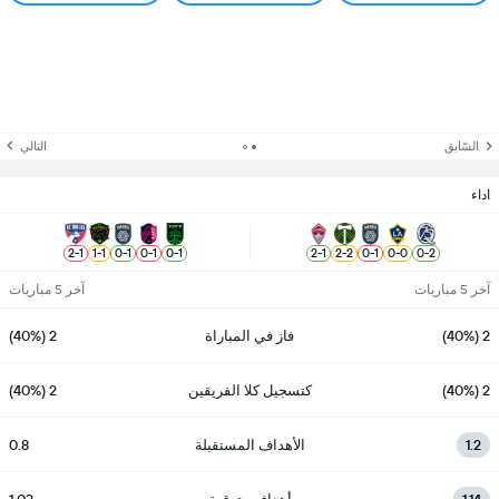
السّابق
التالي
اداء
2
-
1
1
-
1
0
-
1
0
-
1
0
-
1
2
-
1
2
-
2
0
-
1
0
-
0
0
-
2
آخر 5 مباريات
آخر 5 مباريات
2 (40%)
فاز في المباراة
2 (40%)
2 (40%)
كتسجيل كلا الفريقين
2 (40%)
1.2
الأهداف المستقبلة
0.8