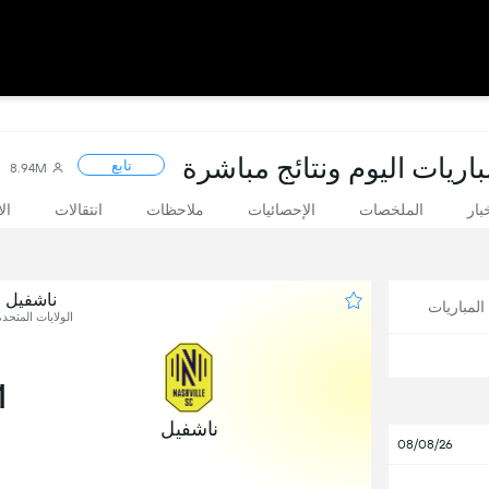
باريات اليوم ونتائج مباشرة
تابع
8.94M
بار
الملخصات
الإحصائيات
ملاحظات
انتقالات
ال
ناشفيل ضد
لمباريات
الولايات المتحدة
1
ناشفيل
08/08/26