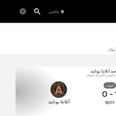
نتائجي
أبطال
 أتلانتا يونايتد
, الدوري الأمريكي الممتاز
انتهت
0
-
أتلانتا يونايتد
18/07