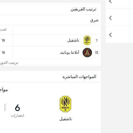
ترتيب الفريقين
شرق
لعب
ناشفيل
18
1
أتلانتا يونايتد
18
15
ترتيب الدوري 
المواجهات المباشرة
مواج
6
انتصارات
ناشفيل