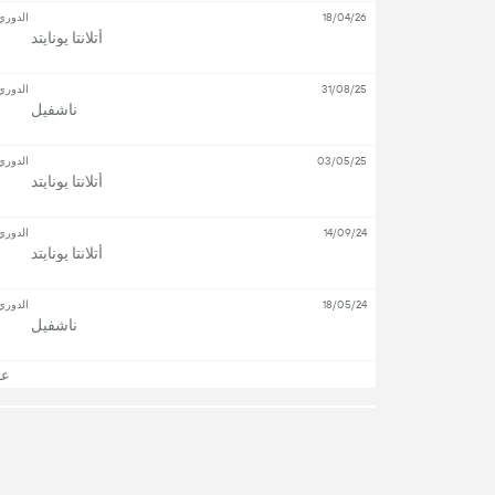
18/04/26
الدوري
أتلانتا يونايتد
31/08/25
الدوري
ناشفيل
03/05/25
الدوري
أتلانتا يونايتد
14/09/24
الدوري
أتلانتا يونايتد
18/05/24
الدوري
ناشفيل
عرض
أهم اللاعبين
الهجوم