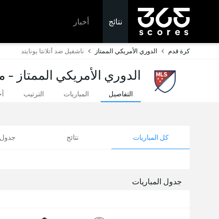
نتائج
أخبار
كرة قدم
الدوري الأمريكي الممتاز
ناشفيل ضد أتلانتا يونايتد
الدوري الأمريكي الممتاز - م
التفاصيل
المباريات
الترتيب
أخ
كل المباريات
نتائج
جدول ا
جدول المباريات