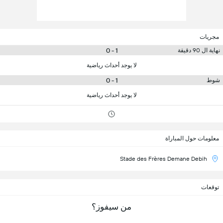
مجريات
1 - 0
نهاية ال 90 دقيقة
لا يوجد أحداث رياضية
1 - 0
شوط
لا يوجد أحداث رياضية
معلومات حول المباراة
Stade des Frères Demane Debih
توقعات
من سيفوز؟