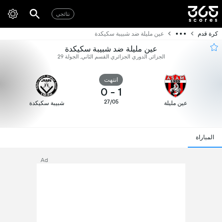
نتائجي
كرة قدم
عين مليلة ضد شبيبة سكيكدة
عين مليلة ضد شبيبة سكيكدة
الجزائر, الدوري الجزائري القسم الثاني, الجولة 29
انتهت
0
-
1
27/05
عين مليلة
شبيبة سكيكدة
المباراة
Ad