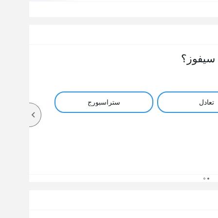
سيفوز؟
تعادل
ستراسبورج