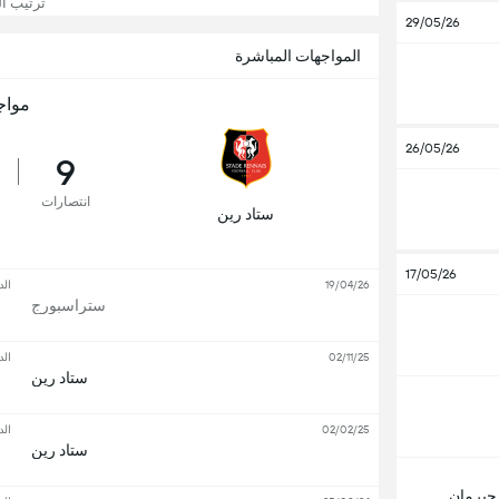
ترتيب ال
29/05/26
المواجهات المباشرة
مواج
26/05/26
9
انتصارات
ستاد رين
17/05/26
19/04/26
الد
ستراسبورج
02/11/25
الد
ستاد رين
02/02/25
الد
ستاد رين
جيرمان