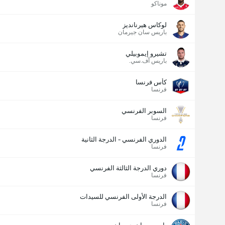
موناكو
لوكاس هيرنانديز
باريس سان جيرمان
تشيرو إيموبيلي
باريس أف.سي.
كأس فرنسا
فرنسا
السوبر الفرنسي
فرنسا
الدوري الفرنسي - الدرجة الثانية
فرنسا
دوري الدرجة الثالثة الفرنسي
فرنسا
الدرجة الأولى الفرنسي للسيدات
فرنسا