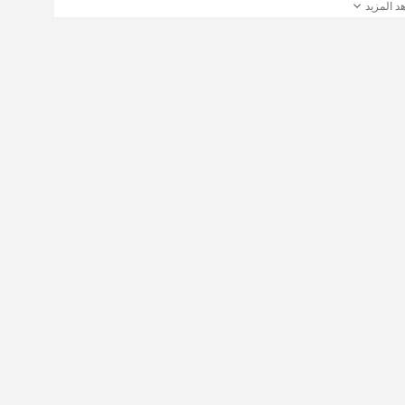
د المزيد