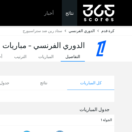
نتائج
أخبار
كرة قدم
الدوري الفرنسي
ستاد رين ضد ستراسبورج
الدوري الفرنسي - مباريات ا
التفاصيل
المباريات
الترتيب
أخ
كل المباريات
نتائج
جدول ا
جدول المباريات
الجولة 1