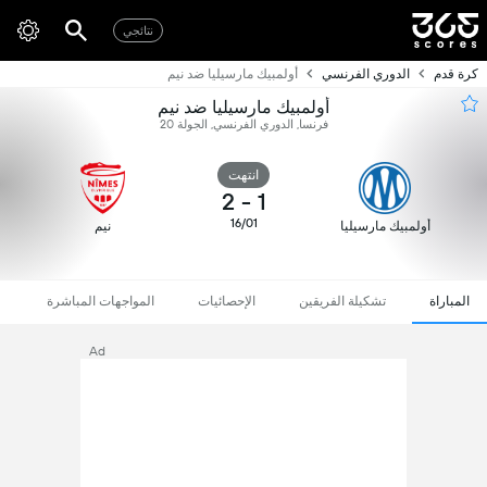
نتائجي
كرة قدم
الدوري الفرنسي
أولمبيك مارسيليا ضد نيم
أولمبيك مارسيليا ضد نيم
فرنسا, الدوري الفرنسي, الجولة 20
انتهت
2
-
1
16/01
أولمبيك مارسيليا
نيم
المباراة
تشكيلة الفريقين
الإحصائيات
المواجهات المباشرة
Ad