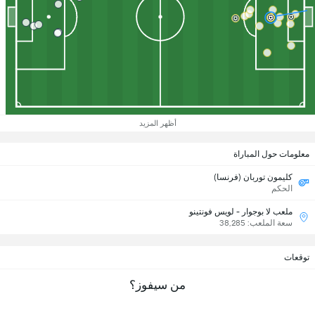
أظهر المزيد
معلومات حول المباراة
كليمون توربان (فرنسا)
الحكم
ملعب لا بوجوار - لويس فونتينو
سعة الملعب: 38,285
توقعات
من سيفوز؟