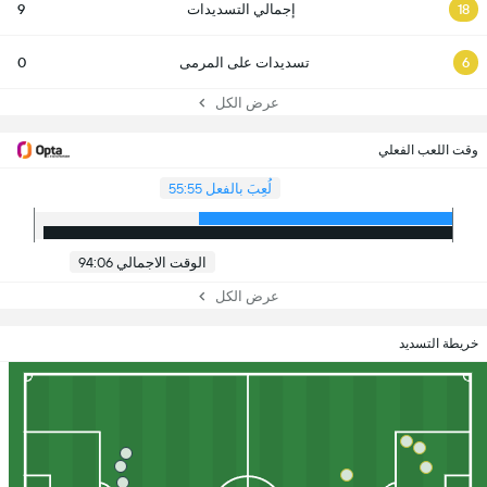
18
إجمالي التسديدات
9
6
تسديدات على المرمى
0
عرض الكل
وقت اللعب الفعلي
لُعِبَ بالفعل 55:55
الوقت الاجمالي 94:06
عرض الكل
خريطة التسديد