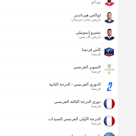
موناكو
لوكاس هيرنانديز
باريس سان جيرمان
تشيرو إيموبيلي
باريس أف.سي.
كأس فرنسا
فرنسا
السوبر الفرنسي
فرنسا
الدوري الفرنسي - الدرجة الثانية
فرنسا
دوري الدرجة الثالثة الفرنسي
فرنسا
الدرجة الأولى الفرنسي للسيدات
فرنسا