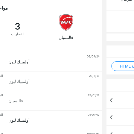
مواج
3
انتصارات
فالنسيان
02/04/24
أولمبيك ليون
HT
23/11/13
الد
أولمبيك ليون
25/01/13
الد
فالنسيان
01/09/12
الد
أولمبيك ليون