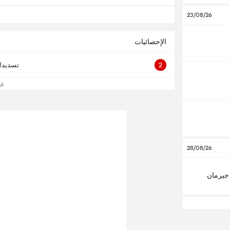
23/08/26
الإحصائيات
2
تسديدا
عرض
28/08/26
جيرمان