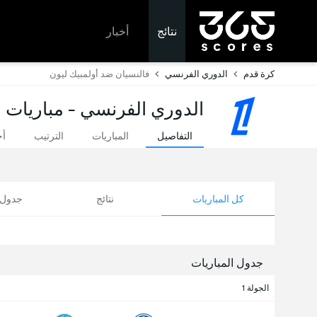
نتائج
أخبار
كرة قدم
الدوري الفرنسي
فالنسيان ضد أولمبيك ليون
الدوري الفرنسي - مباريات ا
التفاصيل
المباريات
الترتيب
أخ
كل المباريات
نتائج
جدول ا
جدول المباريات
الجولة 1