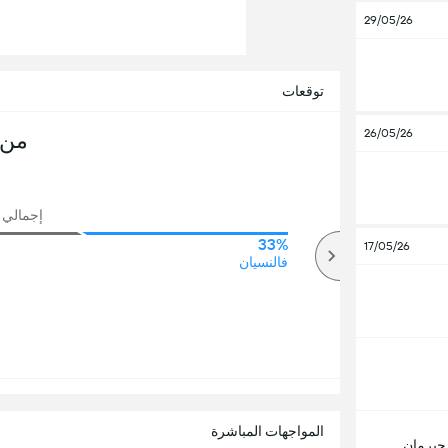
29/05/26
توقعات
26/05/26
من 
إجمالي ع
33%
50%
17/05/26
أكثر
فالنسيان
المواجهات المباشرة
جيرمان