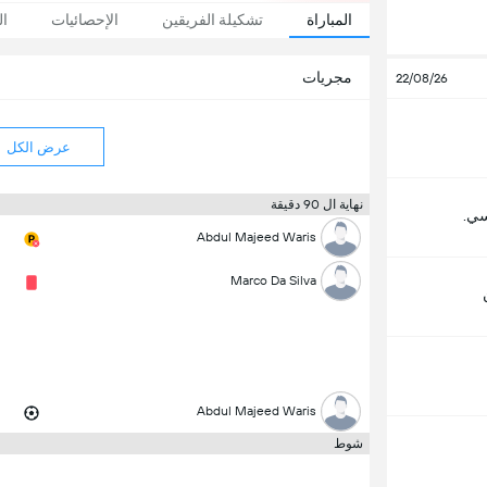
المباراة
تشكيلة الفريقين
الإحصائيات
ال
مجريات
22/08/26
عرض الكل
نهاية ال 90 دقيقة
ي.
Abdul Majeed Waris
Marco Da Silva
Abdul Majeed Waris
شوط