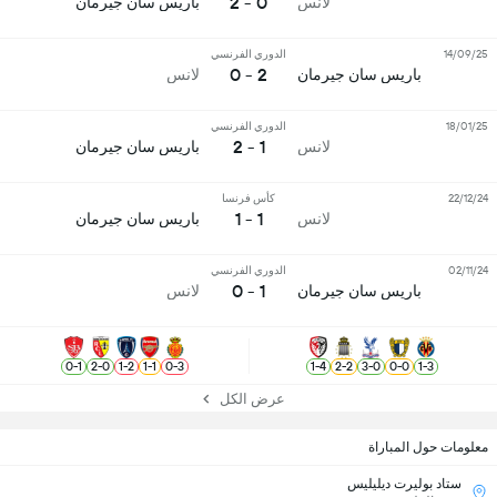
0 - 2
لانس
باريس سان جيرمان
14/09/25
الدوري الفرنسي
2 - 0
باريس سان جيرمان
لانس
18/01/25
الدوري الفرنسي
1 - 2
لانس
باريس سان جيرمان
22/12/24
كأس فرنسا
1 - 1
لانس
باريس سان جيرمان
02/11/24
الدوري الفرنسي
1 - 0
باريس سان جيرمان
لانس
0
-
1
2
-
0
1
-
2
1
-
1
0
-
3
1
-
4
2
-
2
3
-
0
0
-
0
1
-
3
عرض الكل
معلومات حول المباراة
ستاد بوليرت ديليليس