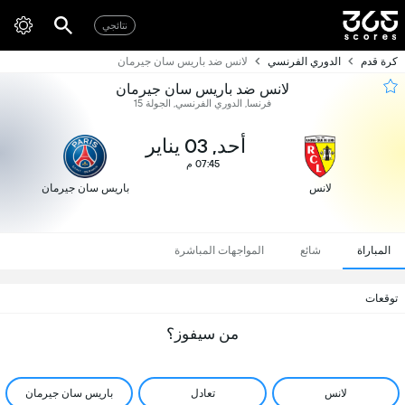
نتائجي
كرة قدم
الدوري الفرنسي
لانس ضد باريس سان جيرمان
لانس ضد باريس سان جيرمان
فرنسا, الدوري الفرنسي, الجولة 15
أحد, 03 يناير
07:45 م
لانس
باريس سان جيرمان
المباراة
شائع
المواجهات المباشرة
توقعات
من سيفوز؟
لانس
تعادل
باريس سان جيرمان