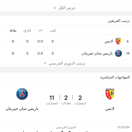
عرض الكل
ترتيب الفريقين
لعب
+/-
فارق
نقاط
ف
لانس
0
0
0
0:0
0
6
باريس سان جيرمان
0
0
0
0:0
0
14
ترتيب الدوري الفرنسي
المواجهات المباشرة
11
2
2
انتصارات
تعادلات
انتصارات
لانس
باريس سان جيرمان
13/05/26
الدوري الفرنسي