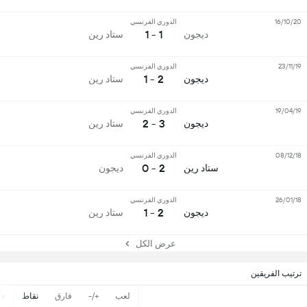
16/10/20
الدوري الفرنسي
1 - 1
ديجون
ستاد رين
23/11/19
الدوري الفرنسي
2 - 1
ديجون
ستاد رين
19/04/19
الدوري الفرنسي
3 - 2
ديجون
ستاد رين
08/12/18
الدوري الفرنسي
2 - 0
ستاد رين
ديجون
26/01/18
الدوري الفرنسي
2 - 1
ديجون
ستاد رين
عرض الكل
ترتيب الفريقين
لعب
+/-
فارق
نقاط
ف