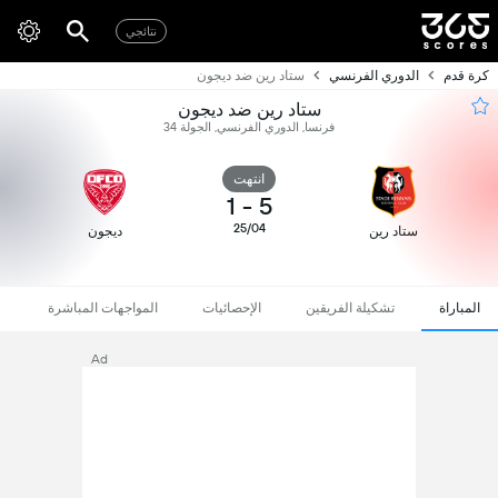
نتائجي
كرة قدم
الدوري الفرنسي
ستاد رين ضد ديجون
ستاد رين ضد ديجون
فرنسا, الدوري الفرنسي, الجولة 34
انتهت
1
-
5
25/04
ستاد رين
ديجون
المباراة
تشكيلة الفريقين
الإحصائيات
المواجهات المباشرة
Ad