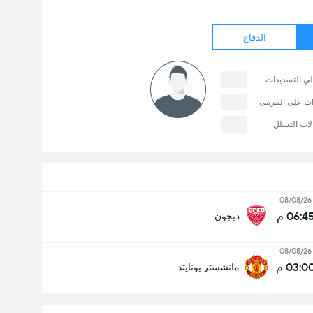
الدفاع
لي التسديدات
ات على المرمى
لات التسلل
08/08/26
06:4 م
ديجون
08/08/26
03:0 م
مانشستر يونايتد