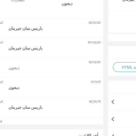
ديجون
24/10/20
الد
باريس سان جيرمان
29/02/20
الد
باريس سان جيرمان
12/02/20
HT
ديجون
01/11/19
الد
ديجون
18/05/19
الد
باريس سان جيرمان
عرض
أهم اللاعبين