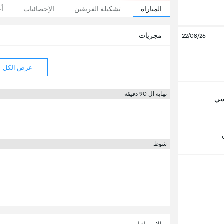
المباراة
تشكيلة الفريقين
الإحصائيات
أخ
مجريات
22/08/26
عرض الكل
نهاية ال 90 دقيقة
ي.
شوط