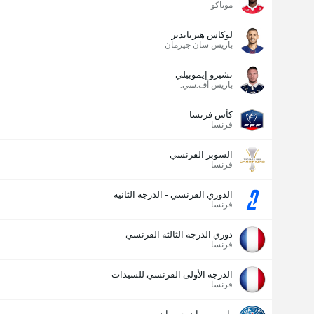
موناكو
لوكاس هيرنانديز
باريس سان جيرمان
تشيرو إيموبيلي
باريس أف.سي.
كأس فرنسا
فرنسا
السوبر الفرنسي
فرنسا
الدوري الفرنسي - الدرجة الثانية
فرنسا
دوري الدرجة الثالثة الفرنسي
فرنسا
الدرجة الأولى الفرنسي للسيدات
فرنسا