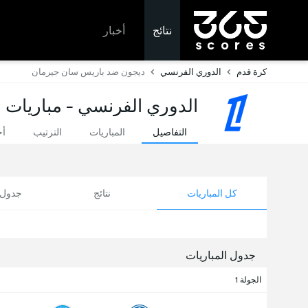
نتائج
أخبار
كرة قدم
الدوري الفرنسي
ديجون ضد باريس سان جيرمان
الدوري الفرنسي - مباريات ا
التفاصيل
المباريات
الترتيب
أخ
كل المباريات
نتائج
جدول ا
جدول المباريات
الجولة 1