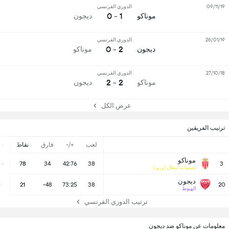
09/11/19
الدوري الفرنسي
1 - 0
موناكو
ديجون
26/01/19
الدوري الفرنسي
2 - 0
ديجون
موناكو
27/10/18
الدوري الفرنسي
2 - 2
موناكو
ديجون
عرض الكل
ترتيب الفريقين
لعب
+/-
فارق
نقاط
ف
موناكو
24
78
34
42:76
38
3
تصفيات ابطال اوروبا
ديجون
4
21
-48
73:25
38
20
الهبوط
ترتيب الدوري الفرنسي
معلومات عن موناكو ضد ديجون