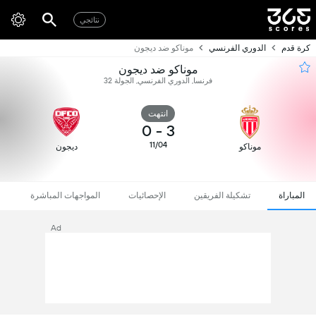
نتائجي
كرة قدم
الدوري الفرنسي
موناكو ضد ديجون
موناكو ضد ديجون
فرنسا, الدوري الفرنسي, الجولة 32
انتهت
0
-
3
11/04
موناكو
ديجون
المباراة
تشكيلة الفريقين
الإحصائيات
المواجهات المباشرة
Ad