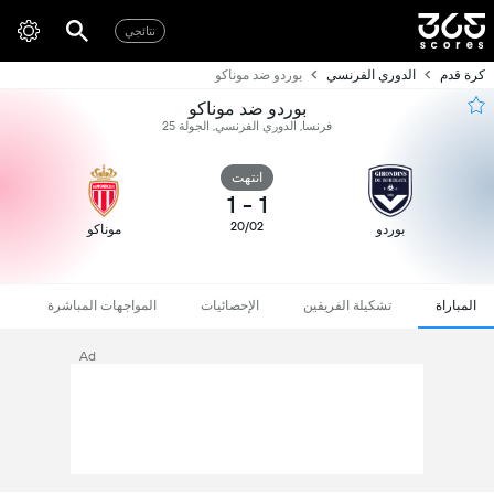
نتائجي
كرة قدم
الدوري الفرنسي
بوردو ضد موناكو
بوردو ضد موناكو
فرنسا, الدوري الفرنسي, الجولة 25
انتهت
1
-
1
20/02
بوردو
موناكو
المباراة
تشكيلة الفريقين
الإحصائيات
المواجهات المباشرة
Ad