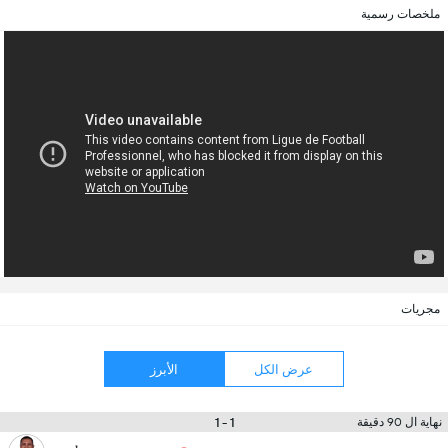
ملخصات رسمية
مجريات
عرض الكل
الأبرز
1 - 1
نهاية ال 90 دقيقة