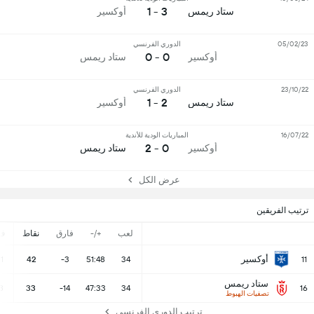
3 - 1
ستاد ريمس
أوكسير
05/02/23
الدوري الفرنسي
0 - 0
أوكسير
ستاد ريمس
23/10/22
الدوري الفرنسي
2 - 1
ستاد ريمس
أوكسير
16/07/22
المباريات الودية للأندية
0 - 2
أوكسير
ستاد ريمس
عرض الكل
ترتيب الفريقين
لعب
+/-
فارق
نقاط
ف
أوكسير
11
42
-3
51:48
34
11
ستاد ريمس
8
33
-14
47:33
34
16
تصفيات الهبوط
ترتيب الدوري الفرنسي