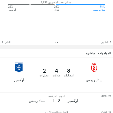
إجمالي عدد المصوتين 2,997
23%
26%
51%
ستاد ريمس
تعادل
أوكسير
السّابق
التالي
المواجهات المباشرة
2
4
8
انتصارات
تعادلات
انتصارات
ستاد ريمس
أوكسير
20/10/24
الدوري الفرنسي
2 - 1
أوكسير
ستاد ريمس
10/08/24
المباريات الودية للأندية