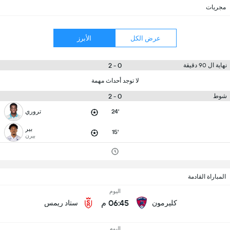
مجريات
عرض الكل
الأبرز
0 - 2
نهاية ال 90 دقيقة
لا توجد أحداث مهمة
0 - 2
شوط
24'
تروري
بير
15'
بيرن
المباراة القادمة
اليوم
06:45 م
كليرمون
ستاد ريمس
اليوم