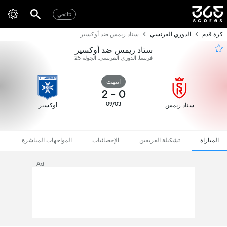
نتائجي
كرة قدم
الدوري الفرنسي
ستاد ريمس ضد أوكسير
ستاد ريمس ضد أوكسير
فرنسا, الدوري الفرنسي, الجولة 25
انتهت
2
-
0
09/03
ستاد ريمس
أوكسير
المباراة
تشكيلة الفريقين
الإحصائيات
المواجهات المباشرة
Ad