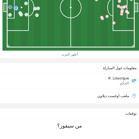
أظهر المزيد
معلومات حول المباراة
R. Lissorgue
الحكم
ملعب اوغست ديلاون
توقعات
من سيفوز؟