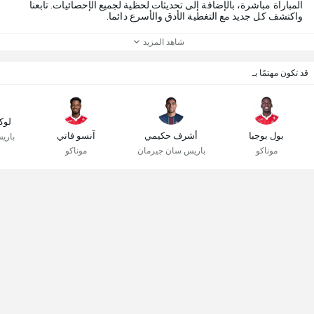
المباراة مباشرة، بالإضافة إلى تحديثات لحظية لجميع الإحصائيات. تابعنا
واكتشف كل جديد مع التغطية الأدق والأسرع دائما.
شاهد المزيد
قد تكون مهتمًا بـ
لوك
بول بوجبا
أشرف حكيمي
آنسو فاتي
باري
موناكو
باريس سان جيرمان
موناكو