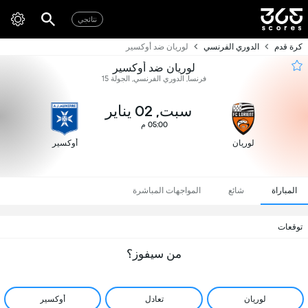
نتائجي
كرة قدم
الدوري الفرنسي
لوريان ضد أوكسير
لوريان ضد أوكسير
فرنسا, الدوري الفرنسي, الجولة 15
سبت, 02 يناير
05:00 م
لوريان
أوكسير
المباراة
شائع
المواجهات المباشرة
توقعات
من سيفوز؟
لوريان
تعادل
أوكسير