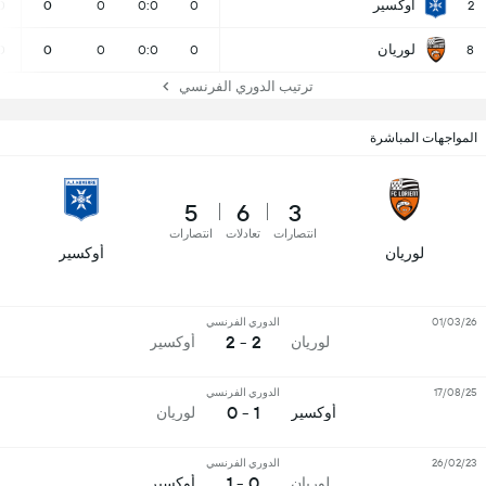
أوكسير
0
0
0
0:0
0
2
لوريان
0
0
0
0:0
0
8
ترتيب الدوري الفرنسي
المواجهات المباشرة
5
6
3
انتصارات
تعادلات
انتصارات
لوريان
أوكسير
01/03/26
الدوري الفرنسي
2 - 2
لوريان
أوكسير
17/08/25
الدوري الفرنسي
1 - 0
أوكسير
لوريان
26/02/23
الدوري الفرنسي
0 - 1
لوريان
أوكسير