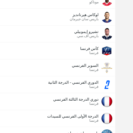
موناكو
لوكاس هيرنانديز
باريس سان جيرمان
تشيرو إيموبيلي
باريس أف.سي.
كأس فرنسا
فرنسا
السوبر الفرنسي
فرنسا
الدوري الفرنسي - الدرجة الثانية
فرنسا
دوري الدرجة الثالثة الفرنسي
فرنسا
الدرجة الأولى الفرنسي للسيدات
فرنسا