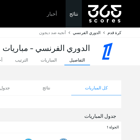
نتائج
أخبار
كرة قدم
الدوري الفرنسي
أنجيه ضد ديجون
الدوري الفرنسي - مباريات ا
التفاصيل
المباريات
الترتيب
أخ
كل المباريات
نتائج
جدول ا
جدول المباريات
الجولة 1