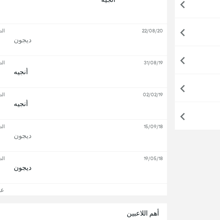
22/08/20
الد
ديجون
31/08/19
الد
أنجيه
02/02/19
الد
أنجيه
15/09/18
الد
ديجون
19/05/18
الد
ديجون
عرض
أهم اللاعبين