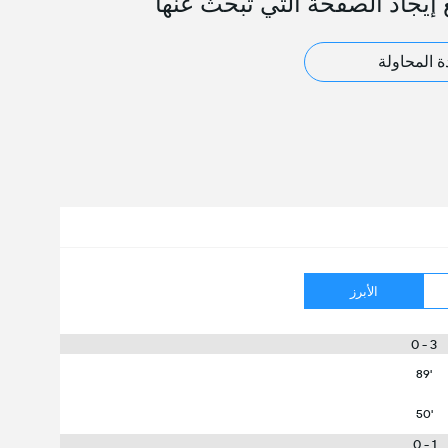
 إيجاد الصفحة التي تبحث عنها
ة المحاولة
الأبرز
3 - 0
89'
50'
1 - 0