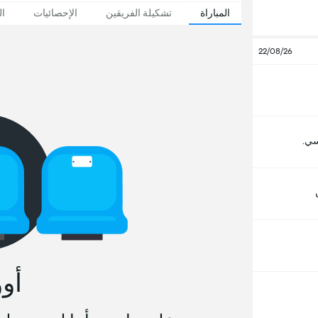
المباراة
تشكيلة الفريقين
الإحصائيات
ال
22/08/26
ي.
أو