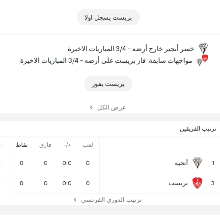
بريست يسجل اولا
خسر أنجير خارج أرضه - 3/4 المباريات الاخيرة
مواجهات سابقة: فاز بريست على أرضه - 3/4 المباريات الاخيرة
بريست يفوز
عرض الكل
ترتيب الفريقين
لعب
+/-
فارق
نقاط
ف
أنجيه
0
0
0
0:0
0
1
بريست
0
0
0
0:0
0
3
ترتيب الدوري الفرنسي