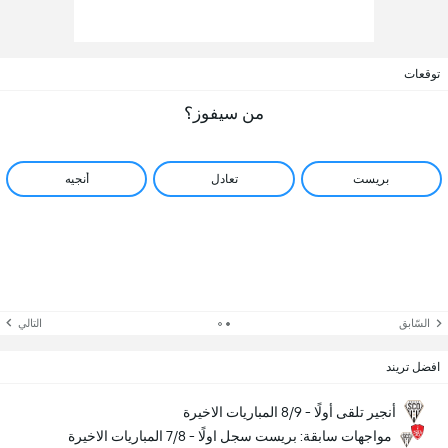
توقعات
من سيفوز؟
بريست
تعادل
أنجيه
السّابق
التالي
افضل تريند
أنجير تلقى أولًا - 8/9 المباريات الاخيرة
مواجهات سابقة: بريست سجل اولًا - 7/8 المباريات الاخيرة