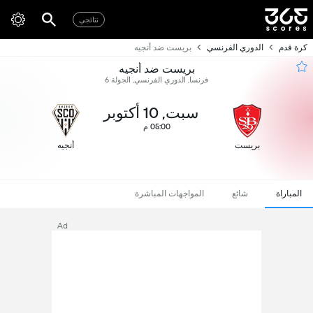
نتائجي
كرة قدم
الدوري الفرنسي
بريست ضد أنجيه
بريست ضد أنجيه
فرنسا, الدوري الفرنسي, الجولة 6
سبت, 10 أكتوبر
05:00 م
بريست
أنجيه
المباراة
شائع
المواجهات المباشرة
Ad