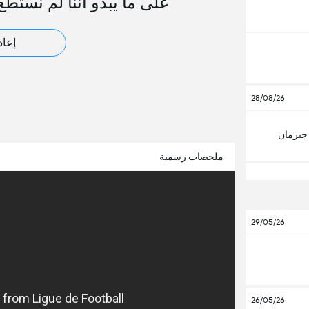
على ما يبدو أننا لم نستطع
إعاد
28/08/26
جيرمان
ملخصات رسمية
29/05/26
26/05/26