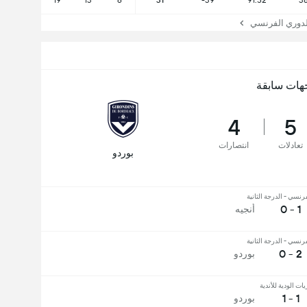
19
13
6
31
-39
91:52
3
دوري الفرنسي
هات سابقة
4
5
تعادلات
انتصارات
بوردو
رنسي - الدرجة الثانية
1 - 0
أنجيه
رنسي - الدرجة الثانية
2 - 0
بوردو
يات الودية للأندية
1 - 1
بوردو