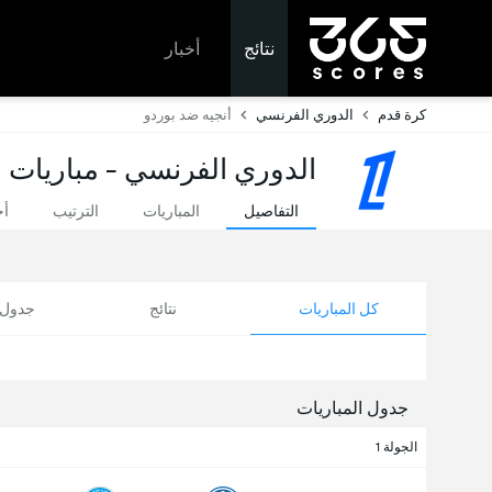
نتائج
أخبار
كرة قدم
الدوري الفرنسي
أنجيه ضد بوردو
الدوري الفرنسي - مباريات ا
التفاصيل
المباريات
الترتيب
أخ
كل المباريات
نتائج
جدول ا
جدول المباريات
الجولة 1