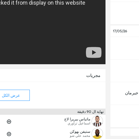
17/05/26
مجريات
جيرمان
عرض الكل
نهاية ال 90 دقيقة
ماتياس بيريرا لاج
اسماعيل تراوري
ستيفن بهوكن
محمد علي شو