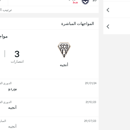
8
20
هبط
ترتيب ال
المواجهات المباشرة
مواج
3
انتصارات
أنجيه
29/01/24
الدوري الف
بوردو
21/10/23
الدوري الف
أنجيه
29/07/23
المبار
أنجيه