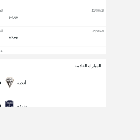
22/08/21
الد
بوردو
24/01/21
الد
بوردو
عرض
المباراة القادمة
0
أنجيه
0
بوردو
معلومات حول المباراة