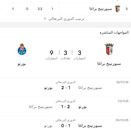
سبورتينج براغا
0
1
0
2:2
1
5
ترتيب الدوري البرتغالي
المواجهات المباشرة
9
3
3
انتصارات
تعادلات
انتصارات
سبورتينج براغا
بورتو
22/03/26
الدوري البرتغالي
1 - 2
سبورتينج براغا
بورتو
02/11/25
الدوري البرتغالي
2 - 1
بورتو
سبورتينج براغا
08/03/25
الدوري البرتغالي
1 - 0
سبورتينج براغا
بورتو