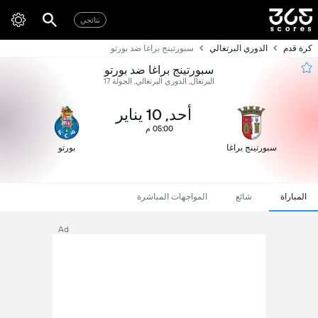
نتائجي
كرة قدم
الدوري البرتغالي
سبورتينج براغا ضد بورتو
سبورتينج براغا ضد بورتو
البرتغال, الدوري البرتغالي, الجولة 17
أحد, 10 يناير
05:00 م
سبورتينج براغا
بورتو
المباراة
شائع
المواجهات المباشرة
Ad