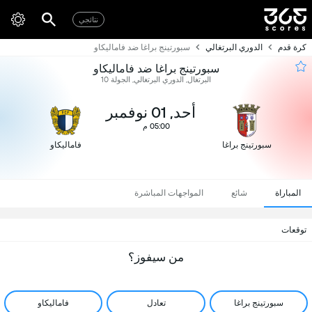
نتائجي
كرة قدم
الدوري البرتغالي
سبورتينج براغا ضد فاماليكاو
سبورتينج براغا ضد فاماليكاو
البرتغال, الدوري البرتغالي, الجولة 10
أحد, 01 نوفمبر
05:00 م
سبورتينج براغا
فاماليكاو
المباراة
شائع
المواجهات المباشرة
توقعات
من سيفوز؟
سبورتينج براغا
تعادل
فاماليكاو