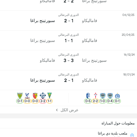
2 - 2
سبورتينج براغا
فاماليكاو
06/12/25
الدوري البرتغالي
1 - 2
فاماليكاو
سبورتينج براغا
25/04/25
الدوري البرتغالي
1 - 1
فاماليكاو
سبورتينج براغا
16/12/24
الدوري البرتغالي
3 - 3
سبورتينج براغا
فاماليكاو
18/01/24
الدوري البرتغالي
1 - 2
فاماليكاو
سبورتينج براغا
0
-
1
0
-
0
0
-
0
3
-
2
1
-
1
0
-
5
2
-
2
1
-
0
0
-
4
0
-
1
عرض الكل
معلومات حول المباراة
ملعب بلدية دي براغا