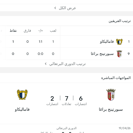
عرض الكل
ترتيب الفريقين
لعب
+/-
فارق
نقاط
ف
فاماليكاو
0
1
0
1:1
1
1
سبورتينج براغا
0
0
0
0:0
0
9
ترتيب الدوري البرتغالي
المواجهات المباشرة
2
7
6
انتصارات
تعادلات
انتصارات
سبورتينج براغا
فاماليكاو
19/04/26
الدوري البرتغالي