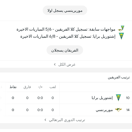
موريرينسي يسجل اولا
مواجهات سابقة: تسجيل كلا الفريقين - 5/6 المباريات الاخيرة
إشتوريل برايا: تسجيل كلا الفريقين - 6/8 المباريات الاخيرة
الفريقان يسجلان
عرض الكل
ترتيب الفريقين
لعب
+/-
فارق
نقاط
ف
إشتوريل برايا
0
0
0
0:0
0
10
موريرنسي
0
0
0
0:0
0
14
ترتيب الدوري البرتغالي