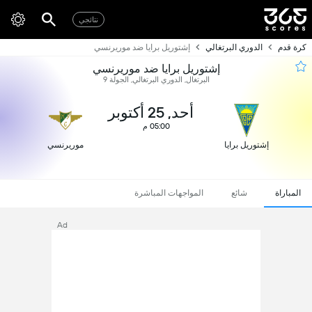
نتائجي
كرة قدم
الدوري البرتغالي
إشتوريل برايا ضد موريرنسي
إشتوريل برايا ضد موريرنسي
البرتغال, الدوري البرتغالي, الجولة 9
أحد, 25 أكتوبر
05:00 م
إشتوريل برايا
موريرنسي
المباراة
شائع
المواجهات المباشرة
Ad