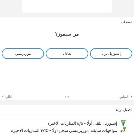
توقعات
من سيفوز؟
إشتوريل برايا
تعادل
موريرنسي
السّابق
التالي
افضل تريند
إشتوريل تلقى أولًا - 6/6 المباريات الاخيرة
مواجهات سابقة: موريرينسي سجل اولًا - 9/10 المباريات الاخيرة