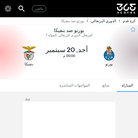
نتائجي
كرة قدم
الدوري البرتغالي
بورتو ضد بنفيكا
بورتو ضد بنفيكا
البرتغال, الدوري البرتغالي, الجولة 7
أحد, 20 سبتمبر
05:00 م
بورتو
بنفيكا
المباراة
شائع
المواجهات المباشرة
Ad