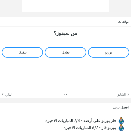
توقعات
من سيفوز؟
بورتو
تعادل
بنفيكا
السّابق
التالي
افضل تريند
فاز بورتو على أرضه - 7/8 المباريات الاخيرة
بورتو فاز - 6/7 المباريات الاخيرة