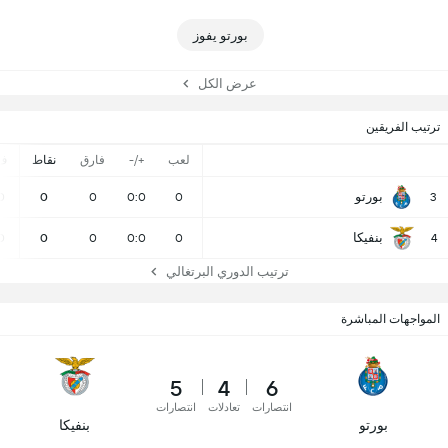
بورتو يفوز
عرض الكل
ترتيب الفريقين
لعب
+/-
فارق
نقاط
ف
بورتو
0
0
0
0:0
0
3
بنفيكا
0
0
0
0:0
0
4
ترتيب الدوري البرتغالي
المواجهات المباشرة
5
4
6
انتصارات
تعادلات
انتصارات
بورتو
بنفيكا