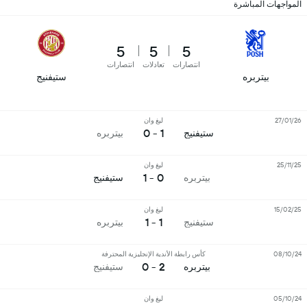
المواجهات المباشرة
5
5
5
انتصارات
تعادلات
انتصارات
بيتربره
ستيفنيج
27/01/26
ليغ وان
1 - 0
ستيفنيج
بيتربره
25/11/25
ليغ وان
0 - 1
بيتربره
ستيفنيج
15/02/25
ليغ وان
1 - 1
ستيفنيج
بيتربره
08/10/24
كأس رابطة الأندية الإنجليزية المحترفة
2 - 0
بيتربره
ستيفنيج
05/10/24
ليغ وان