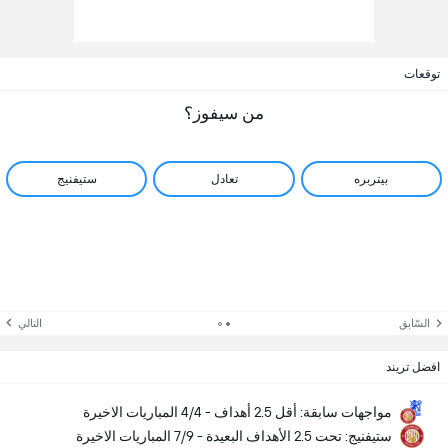
توقعات
من سيفوز؟
بيتربره
تعادل
ستيفنيج
السّابق
التالي
افضل تريند
مواجهات سابقة: أقل 2.5 أهداف - 4/4 المباريات الاخيرة
ستيفنيج: تحت 2.5 الأهداف البعيدة - 7/9 المباريات الاخيرة