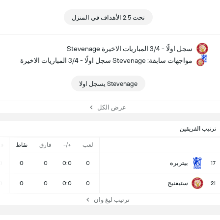
تحت 2.5 الأهداف في المنزل
Stevenage سجل اولًا - 3/4 المباريات الاخيرة
مواجهات سابقة: Stevenage سجل اولًا - 3/4 المباريات الاخيرة
Stevenage يسجل اولا
عرض الكل
ترتيب الفريقين
لعب
+/-
فارق
نقاط
ف
بيتربره
0
0
0
0:0
0
17
ستيفنيج
0
0
0
0:0
0
21
ترتيب ليغ وان