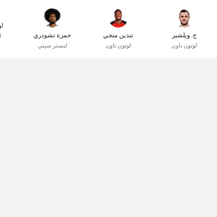
او
ج. ويلشير
تندين منجي
حمزة تشودري
ل
لوتون تاون
لوتون تاون
ليستر سيتي