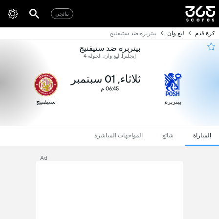
نتائجي
كرة قدم
ليغ وان
بيتربره ضد ستيفنيج
بيتربره ضد ستيفنيج
إنجلترا, ليغ وان, الجولة 4
ثلاثاء, 01 سبتمبر
06:45 م
بيتربره
ستيفنيج
المباراة
شائع
المواجهات المباشرة
Ad