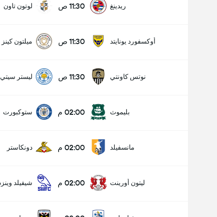
11:30 ص
ريدينغ
لوتون تاون
11:30 ص
أوكسفورد يونايتد
ميلتون كينز 
11:30 ص
نوتس كاونتي
ليستر سيتي
02:00 م
بليموث
ستوكبورت
02:00 م
مانسفيلد
دونكاستر
02:00 م
ليتون أورينت
شيفيلد وينز