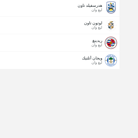
هدرسفيلد تاون
ليغ وان
لوتون تاون
ليغ وان
ريدينغ
ليغ وان
ويجان أتلتيك
ليغ وان