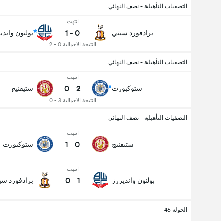
التصفيات التأهيلية - نصف النهائي
انتهت
1
-
0
برادفورد سيتي
بولتون واندي
النتيجة الاجمالية 0 - 2
عدد الاهداف (2.5)
التصفيات التأهيلية - نصف النهائي
انتهت
0
-
2
ستوكبورت
ستيفنيج
النتيجة الاجمالية 3 - 0
التصفيات التأهيلية - نصف النهائي
انتهت
1
-
0
ستيفنيج
ستوكبورت
انتهت
0
-
1
بولتون وانديررز
برادفورد سي
الجولة 46