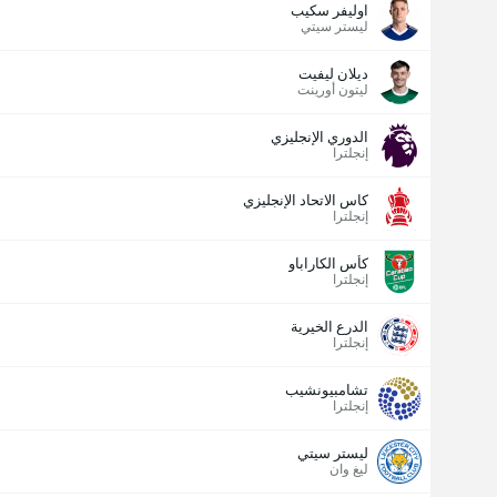
اوليفر سكيب
ليستر سيتي
ديلان ليفيت
ليتون أورينت
الدوري الإنجليزي
إنجلترا
كاس الاتحاد الإنجليزي
إنجلترا
كأس الكاراباو
إنجلترا
الدرع الخيرية
إنجلترا
تشامبيونشيب
إنجلترا
ليستر سيتي
ليغ وان