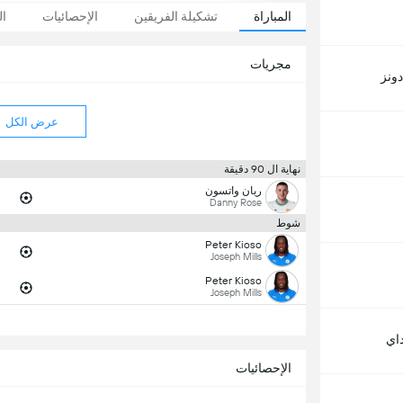
المباراة
تشكيلة الفريقين
الإحصائيات
ال
مجريات
دونز
عرض الكل
نهاية ال 90 دقيقة
ريان واتسون
Danny Rose
شوط
Peter Kioso
Joseph Mills
Peter Kioso
Joseph Mills
داي
الإحصائيات