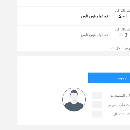
أس الكاراباو
1 - 2
نورثهامبتون تاون
أس الكاراباو
3 - 1
نورثهامبتون تاون
 الكل
الهجوم
لي التسديدات
ات على المرمى
لات التسلل