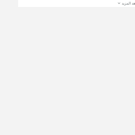
د المزيد