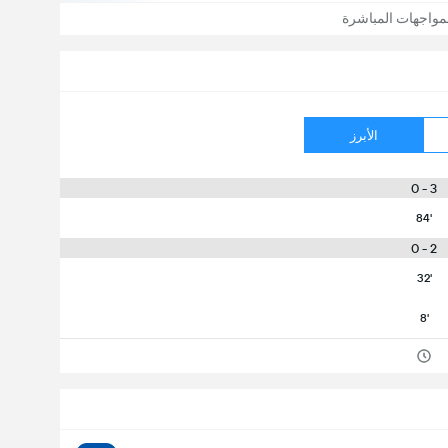
مواجهات المباشرة
الأبرز
3 - 0
84'
2 - 0
32'
8'