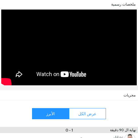
ملخصات رسمية
مجريات
عرض الكل
الأبرز
1 - 0
نهاية ال 90 دقيقة
تشابلن