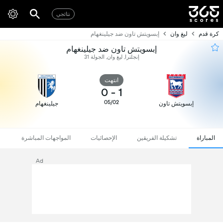
نتائجي
كرة قدم
ليغ وان
إبسويتش تاون ضد جيلينغهام
إبسويتش تاون ضد جيلينغهام
إنجلترا, ليغ وان, الجولة 31
انتهت
0
-
1
05/02
إبسويتش تاون
جيلينغهام
المباراة
تشكيلة الفريقين
الإحصائيات
المواجهات المباشرة
Ad