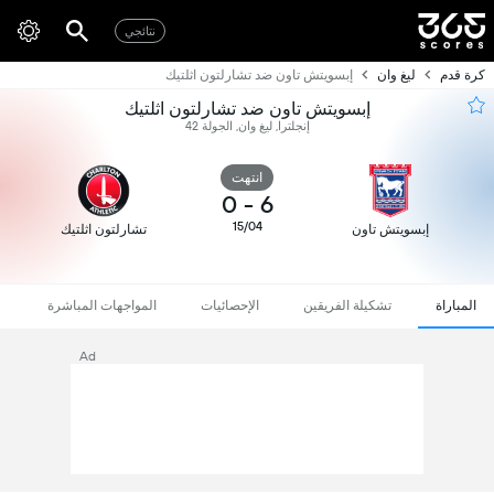
نتائجي
كرة قدم
ليغ وان
إبسويتش تاون ضد تشارلتون اثلتيك
إبسويتش تاون ضد تشارلتون اثلتيك
إنجلترا, ليغ وان, الجولة 42
انتهت
0
-
6
15/04
إبسويتش تاون
تشارلتون اثلتيك
المباراة
تشكيلة الفريقين
الإحصائيات
المواجهات المباشرة
Ad