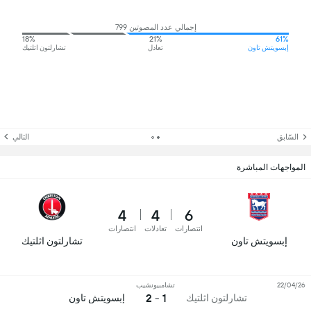
إجمالي عدد المصوتين 799
18%
21%
61%
إبسويتش تاون
تعادل
تشارلتون اثلتيك
السّابق
التالي
المواجهات المباشرة
4
4
6
انتصارات
تعادلات
انتصارات
إبسويتش تاون
تشارلتون اثلتيك
22/04/26
تشامبيونشيب
1 - 2
تشارلتون اثلتيك
إبسويتش تاون