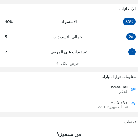
الإحصائيات
60%
الاستحواذ
40%
26
إجمالي التسديدات
5
7
تسديدات على المرمى
2
عرض الكل
معلومات حول المباراة
James Bell
الحكم
بورتمان رود
عدد الجمهور: 29,011
توقعات
من سيفوز؟