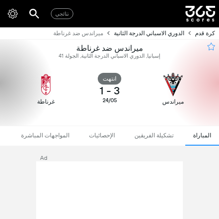
نتائجي
كرة قدم
الدوري الاسباني الدرجة الثانية
ميراندس ضد غرناطة
ميراندس ضد غرناطة
إسبانيا, الدوري الاسباني الدرجة الثانية, الجولة 41
انتهت
1
-
3
24/05
ميراندس
غرناطة
المباراة
تشكيلة الفريقين
الإحصائيات
المواجهات المباشرة
Ad