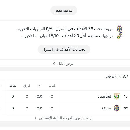
تنريفة يفوز
تنريفة: تحت 2.5 الأهداف في المنزل - 5/6 المباريات الاخيرة
مواجهات سابقة: أقل 2.5 أهداف - 8/10 المباريات الاخيرة
تحت 2.5 الأهداف في المنزل
عرض الكل
ترتيب الفريقين
لعب
+/-
فارق
نقاط
ف
ليجانيس
0
0
0
0:0
0
15
تنريفة
0
0
0
0:0
0
22
ترتيب دوري الدرجة الثانية الإسباني