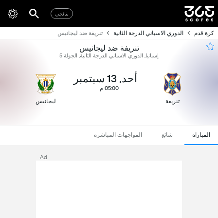
نتائجي
كرة قدم
الدوري الاسباني الدرجة الثانية
تنريفة ضد ليجانيس
تنريفة ضد ليجانيس
إسبانيا, الدوري الاسباني الدرجة الثانية, الجولة 5
أحد, 13 سبتمبر
05:00 م
تنريفة
ليجانيس
المباراة
شائع
المواجهات المباشرة
Ad