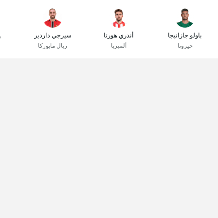
باولو جازانيجا
أندري هورتا
سيرجي داردير
ر
جيرونا
ألميريا
ريال مايوركا