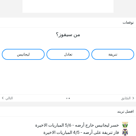
توقعات
من سيفوز؟
تنريفة
تعادل
ليجانيس
السّابق
التالي
افضل تريند
خسر ليجانيس خارج أرضه - 5/6 المباريات الاخيرة
فاز تنريفة على أرضه - 4/5 المباريات الاخيرة