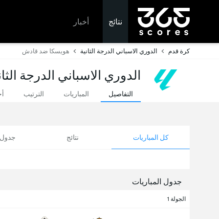
نتائج
أخبار
كرة قدم
الدوري الاسباني الدرجة الثانية
هويسكا ضد قادش
الدوري الاسباني الدرجة الثان
التفاصيل
المباريات
الترتيب
أخ
كل المباريات
نتائج
جدول ا
جدول المباريات
الجولة 1