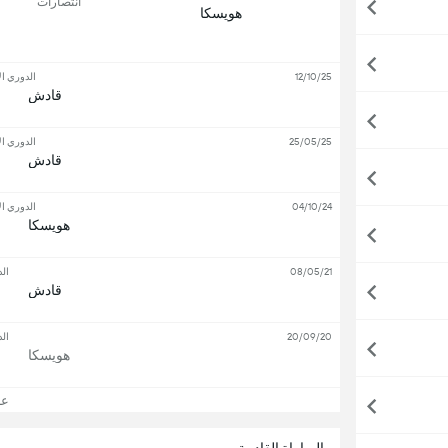
انتصارات
هويسكا
12/10/25
الدوري ال
قادش
25/05/25
الدوري ال
قادش
04/10/24
الدوري ال
هويسكا
08/05/21
ال
قادش
20/09/20
ال
هويسكا
عرض