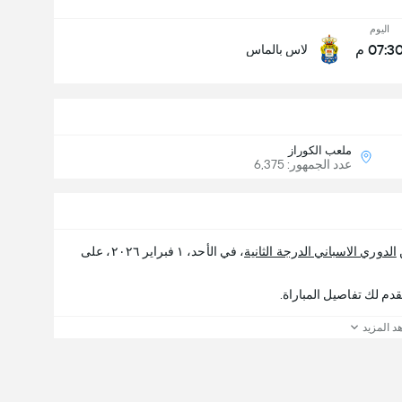
اليوم
07:3 م
لاس بالماس
ملعب الكوراز
عدد الجمهور: 6,375
الدوري الاسباني الدرجة الثانية
، في الأحد، ١ فبراير ٢٠٢٦، على
د المزيد