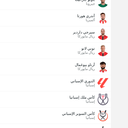
جيرونا
أندري هورتا
ألميريا
سيرجي داردير
ريال مايوركا
توني لاتو
ريال مايوركا
أرناو بيوغمال
ريال مايوركا
الدوري الإسباني
إسبانيا
كأس ملك إسبانيا
إسبانيا
كأس السوبر الإسباني
إسبانيا