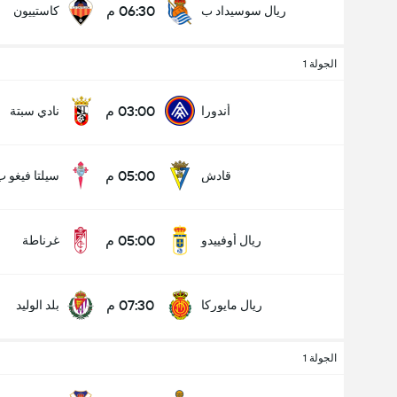
06:30 م
ريال سوسيداد ب
كاستييون
الجولة 1
03:00 م
أندورا
نادي سبتة
05:00 م
قادش
سيلتا فيغو ب
05:00 م
ريال أوفييدو
غرناطة
07:30 م
ريال مايوركا
بلد الوليد
الجولة 1