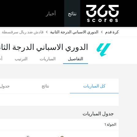
نتائج
أخبار
كرة قدم
الدوري الاسباني الدرجة الثانية
قادش ضد ريال سرقسطة
الدوري الاسباني الدرجة الثان
التفاصيل
المباريات
الترتيب
أخ
كل المباريات
نتائج
جدول ا
جدول المباريات
الجولة 1