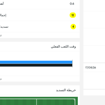
0.6
أهد
12
إجمال
4
تسديدا
عرض
وقت اللعب الفعلي
17/08/26
عرض
خريطة التسديد