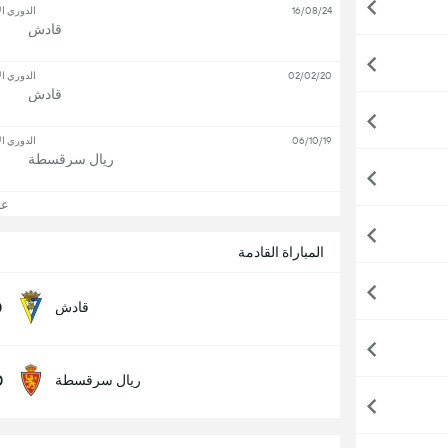
16/08/24
الدوري ال
قادش
02/02/20
الدوري ال
قادش
06/10/19
الدوري ال
ريال سرقسطة
عرض
المباراة القادمة
0
قادش
0
ريال سرقسطة