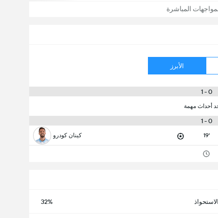
مواجهات المباشرة
الأبرز
0 - 1
جد أحداث مهمة
0 - 1
19'
كينان كودرو
لاستحواذ
32%