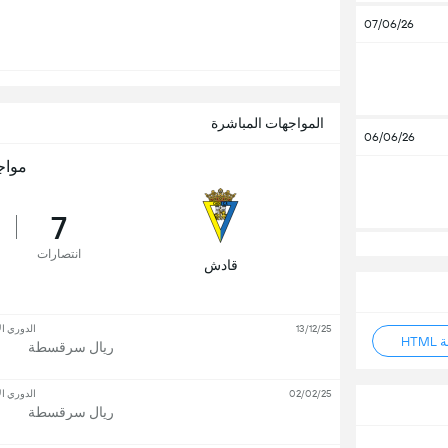
07/06/26
المواجهات المباشرة
06/06/26
مواج
7
انتصارات
قادش
13/12/25
الدوري ال
HT
ريال سرقسطة
02/02/25
الدوري ال
ريال سرقسطة