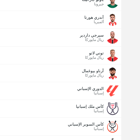
جيرونا
أندري هورتا
ألميريا
سيرجي داردير
ريال مايوركا
توني لاتو
ريال مايوركا
أرناو بيوغمال
ريال مايوركا
الدوري الإسباني
إسبانيا
كأس ملك إسبانيا
إسبانيا
كأس السوبر الإسباني
إسبانيا