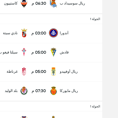
06:30 م
ريال سوسيداد ب
كاستييون
الجولة 1
03:00 م
أندورا
نادي سبتة
05:00 م
قادش
سيلتا فيغو ب
05:00 م
ريال أوفييدو
غرناطة
07:30 م
ريال مايوركا
بلد الوليد
الجولة 1