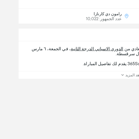
رامون دي كارنازا
عدد الجمهور: 10,022
عادي من
الدوري الاسباني الدرجة الثانية
، في الجمعة، ٦ مارس
د المزيد