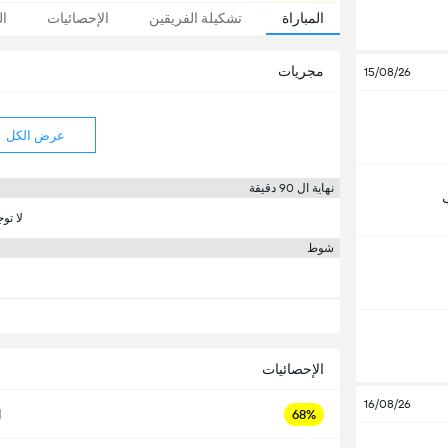
المباراة
تشكيلة الفريقين
الإحصائيات
ال
مجريات
15/08/26
عرض الكل
نهاية ال 90 دقيقة
لا تو
شوط
الإحصائيات
16/08/26
68%
ا