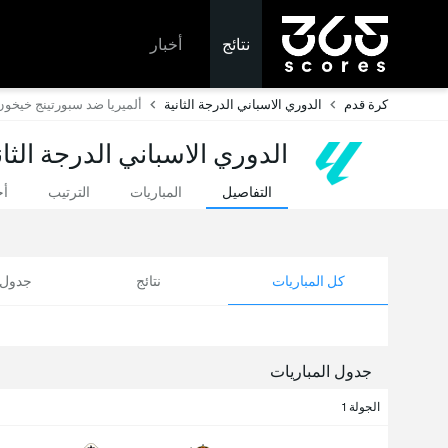
نتائج
أخبار
كرة قدم
الدوري الاسباني الدرجة الثانية
ألميريا ضد سبورتينج خيخون
الدوري الاسباني الدرجة الثان
التفاصيل
المباريات
الترتيب
أخ
كل المباريات
نتائج
جدول ا
جدول المباريات
الجولة 1