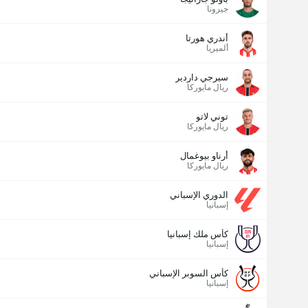
جيرونا
أندري هورتا
ألميريا
سيرجي داردير
ريال مايوركا
توني لاتو
ريال مايوركا
أرناو بيوغمال
ريال مايوركا
الدوري الإسباني
إسبانيا
كأس ملك إسبانيا
إسبانيا
كأس السوبر الإسباني
إسبانيا