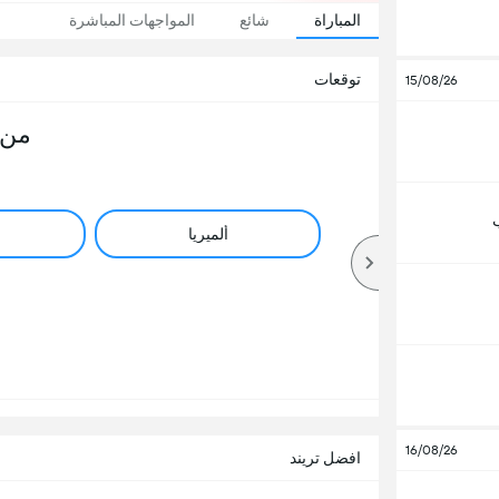
المباراة
شائع
المواجهات المباشرة
توقعات
15/08/26
من 
ألميريا
16/08/26
افضل تريند