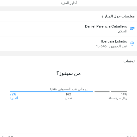
أظهر المزيد
معلومات حول المباراة
Daniel Palencia Caballero
الحكم
Ibercaja Estadio
عدد الجمهور: 15,646
توقعات
من سيفوز؟
إجمالي عدد المصوتين 1,346
72%
14%
14%
ريال سرقسطة
تعادل
ألميريا