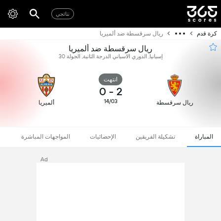
نتائجي
كرة قدم
ريال سرقسطة ضد ألميريا
ريال سرقسطة ضد ألميريا
إسبانيا, الدوري الاسباني الدرجة الثانية, الجولة 30
انتهت
0
-
2
14/03
ريال سرقسطة
ألميريا
المباراة
تشكيلة الفريقين
الإحصائيات
المواجهات المباشرة
Ad