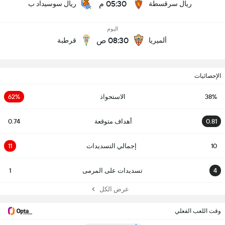
05:30 م
ريال سرقسطة
ريال سوسيداد ب
اليوم
08:30 ص
ألميريا
قرطبة
الإحصائيات
38%
الاستحواذ
62%
0.81
أهداف متوقعة
0.74
10
إجمالي التسديدات
11
4
تسديدات على المرمى
1
عرض الكل
وقت اللعب الفعلي