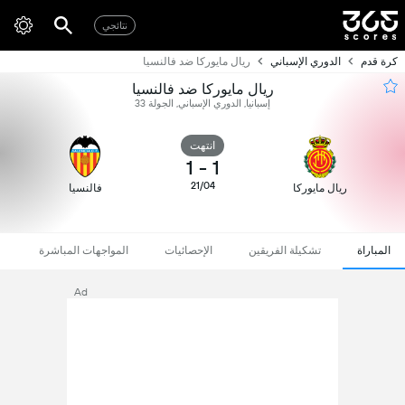
نتائجي
كرة قدم
الدوري الإسباني
ريال مايوركا ضد فالنسيا
ريال مايوركا ضد فالنسيا
إسبانيا, الدوري الإسباني, الجولة 33
انتهت
1
-
1
21/04
ريال مايوركا
فالنسيا
المباراة
تشكيلة الفريقين
الإحصائيات
المواجهات المباشرة
Ad