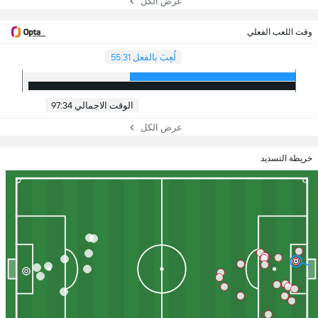
عرض الكل
وقت اللعب الفعلي
لُعِبَ بالفعل 55:31
الوقت الاجمالي 97:34
عرض الكل
خريطة التسديد