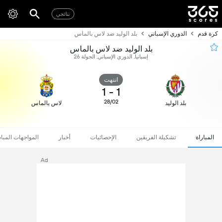
نتائجي
كرة قدم
الدوري الإسباني
بلد الوليد ضد لاس بالماس
بلد الوليد ضد لاس بالماس
إسبانيا, الدوري الإسباني, الجولة 26
انتهت
1
-
1
28/02
بلد الوليد
لاس بالماس
المباراة
تشكيلة الفريقين
الإحصائيات
أخبار
المواجهات المبا
Ad