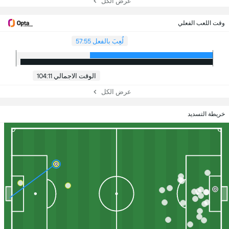
عرض الكل
وقت اللعب الفعلي
لُعِبَ بالفعل 57:55
الوقت الاجمالي 104:11
عرض الكل
خريطة التسديد