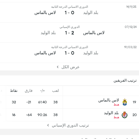
14/11/25
الدوري الاسباني الدرجة الثانية
0 - 1
بلد الوليد
لاس بالماس
07/12/24
الدوري الإسباني
2 - 1
لاس بالماس
بلد الوليد
19/03/22
الدوري الاسباني الدرجة الثانية
0 - 1
بلد الوليد
لاس بالماس
عرض الكل
ترتيب الفريقين
لعب
+/-
فارق
نقاط
ف
لاس بالماس
8
32
-21
61:40
38
19
هبط
بلد الوليد
4
16
-64
90:26
38
20
هبط
ترتيب الدوري الإسباني