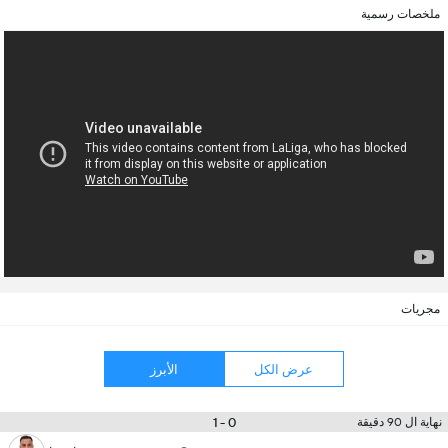
ملخصات رسمية
مجريات
عرض الكل
الأبرز
0 - 1
نهاية ال 90 دقيقة