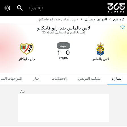
نتائجي
كرة قدم
الدوري الإسباني
لاس بالماس ضد رايو فاييكانو
لاس بالماس ضد رايو فاييكانو
إسبانيا, الدوري الإسباني, الجولة 35
انتهت
1
-
0
09/05
لاس بالماس
رايو فاييكانو
المباراة
تشكيلة الفريقين
الإحصائيات
أخبار
المواجهات المبا
Ad