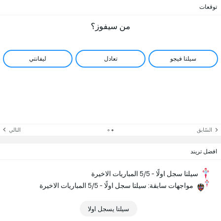
توقعات
من سيفوز؟
سيلتا فيجو
تعادل
ليفانتي
السّابق
التالي
افضل تريند
سيلتا سجل اولًا - 5/5 المباريات الاخيرة
مواجهات سابقة: سيلتا سجل اولًا - 5/5 المباريات الاخيرة
سيلتا يسجل اولا