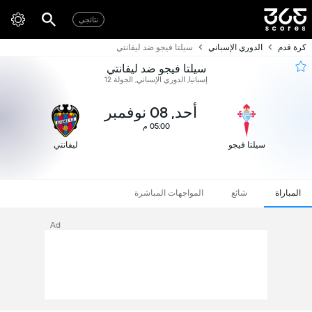
نتائجي
كرة قدم
الدوري الإسباني
سيلتا فيجو ضد ليفانتي
سيلتا فيجو ضد ليفانتي
إسبانيا, الدوري الإسباني, الجولة 12
أحد, 08 نوفمبر
05:00 م
سيلتا فيجو
ليفانتي
المباراة
شائع
المواجهات المباشرة
Ad