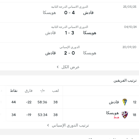
25/05/25
الدوري الاسباني الدرجة الثانية
4 - 0
قادش
هويسكا
04/10/24
الدوري الاسباني الدرجة الثانية
3 - 1
هويسكا
قادش
20/09/20
الدوري الإسباني
0 - 2
هويسكا
قادش
عرض الكل
ترتيب الفريقين
لعب
+/-
فارق
نقاط
ف
قادش
11
44
-22
58:36
38
12
هويسكا
7
34
-19
53:34
38
18
هبط
ترتيب الدوري الإسباني