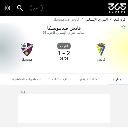
نتائجي
كرة قدم
الدوري الإسباني
قادش ضد هويسكا
قادش ضد هويسكا
إسبانيا, الدوري الإسباني, الجولة 35
انتهت
1
-
2
08/05
قادش
هويسكا
المباراة
تشكيلة الفريقين
الإحصائيات
المواجهات المباشرة
Ad