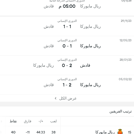
01/11/26
الدوري الاسباني الدرجة الثانية
05:00 م
ريال مايوركا
قادش
29/11/23
الدوري الإسباني
1 - 1
ريال مايوركا
قادش
12/05/23
الدوري الإسباني
1 - 0
ريال مايوركا
قادش
28/01/23
الدوري الإسباني
2 - 0
قادش
ريال مايوركا
05/02/22
الدوري الإسباني
2 - 1
ريال مايوركا
قادش
عرض الكل
ترتيب الفريقين
لعب
+/-
فارق
نقاط
ف
ريال مايوركا
8
40
-11
44:33
38
15