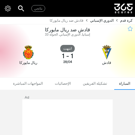
نتائجي
كرة قدم
الدوري الإسباني
قادش ضد ريال مايوركا
قادش ضد ريال مايوركا
إسبانيا, الدوري الإسباني, الجولة 33
انتهت
1
-
1
28/04
قادش
ريال مايوركا
المباراة
تشكيلة الفريقين
الإحصائيات
المواجهات المباشرة
Ad