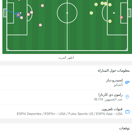
أظهر المزيد
معلومات حول المباراة
إسيدرو دياز
الحكم
رامون دي كارنازا
عدد الجمهور: 18,174
قنوات تلفزيون
ESPN Deportes / ESPN+ - USA / Fubo Sports US / ESPN App - USA
توقعات