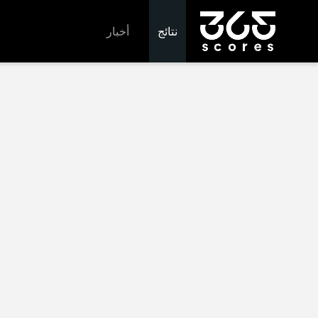
نتائج
أخبار