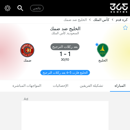
نتائجي
كرة قدم
كأس الملك
الخليج ضد ضمك
الخليج ضد ضمك
السعودية, كأس الملك
بعد ركلات الترجيح
1
-
1
30/10
الخليج
ضمك
الخليج فازت 5-6 بعد ركلات الترجيح
المباراة
تشكيلة الفريقين
الإحصائيات
المواجهات المباشرة
Ad