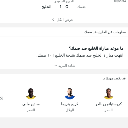
29/03/24
الدوري السعودي
0 - 1
ضمك
الخليج
عرض الكل
معلومات عن الخليج ضد ضمك
ما موعد مباراة الخليج ضد ضمك؟
انتهت مباراة الخليج ضد ضمك بنتيجة الخليج 1 - 1 ضمك.
شاهد المزيد
قد تكون مهتمًا بـ
الك
كريستيانو رونالدو
كريم بنزيما
ساديو ماني
النصر
الهلال
النصر