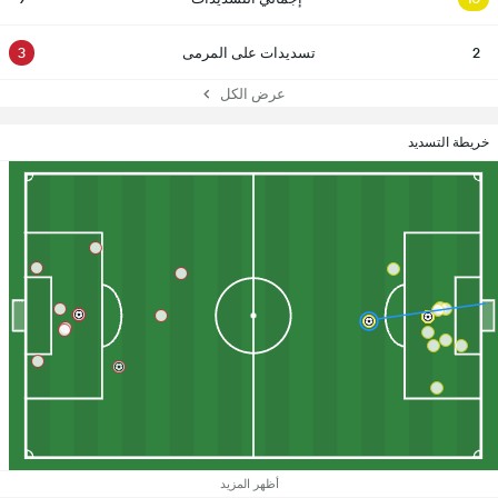
2
تسديدات على المرمى
3
عرض الكل
خريطة التسديد
أظهر المزيد