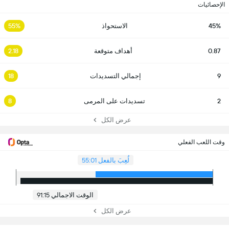
الإحصائيات
45%
الاستحواذ
55%
0.87
أهداف متوقعة
2.18
9
إجمالي التسديدات
18
2
تسديدات على المرمى
8
عرض الكل
وقت اللعب الفعلي
لُعِبَ بالفعل 55:01
الوقت الاجمالي 91:15
عرض الكل