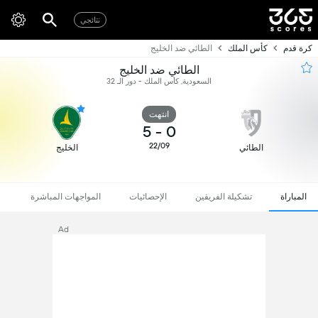
نتائجي
كرة قدم
كأس الملك
الطائي ضد الخليج
الطائي ضد الخليج
السعودية, كأس الملك - دور الـ 32
انتهت
5
-
0
22/09
الطائي
الخليج
المباراة
تشكيلة الفريقين
الإحصائيات
المواجهات المباشرة
Ad