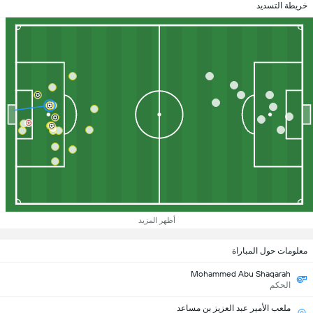
خريطة التسديد
أظهر المزيد
معلومات حول المباراة
Mohammed Abu Shaqarah
الحكم
ملعب الأمير عبد العزيز بن مساعد