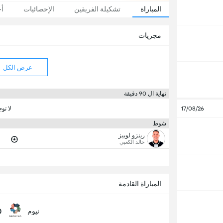
المباراة
تشكيلة الفريقين
الإحصائيات
أخ
مجريات
عرض الكل
نهاية ال 90 دقيقة
17/08/26
لا تو
شوط
رينزو لوبيز
خالد الكعبي
المباراة القادمة
0
نيوم