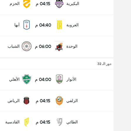
04:15 م
البكيرية
الحزم
04:40 م
العروبة
أبها
06:00 م
الوحدة
الشباب
دور الـ 32
04:00 م
الأنوار
الأهلي
04:15 م
الزلفي
الرياض
04:15 م
الطائي
القادسية