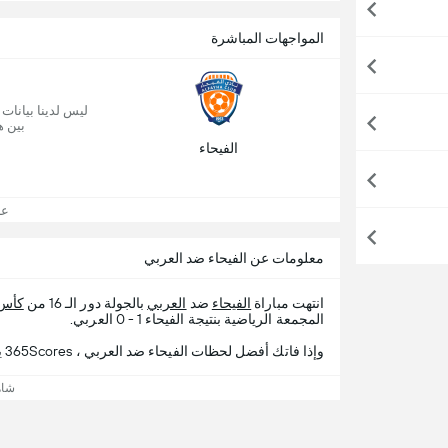
المواجهات المباشرة
ليس لدينا بيانات
بين ه
الفيحاء
عرض
معلومات عن الفيحاء ضد العربي
انتهت مباراة
الفيحاء
ضد
العربي
بالجولة دور الـ 16 من
كأس 
المجمعة الرياضية بنتيجة الفيحاء 1 - 0 العربي.
وإذا فاتك أفضل لحظات الفيحاء ضد العربي ، 365Scores يقدم لك تفاصيل المباراة.
شاه