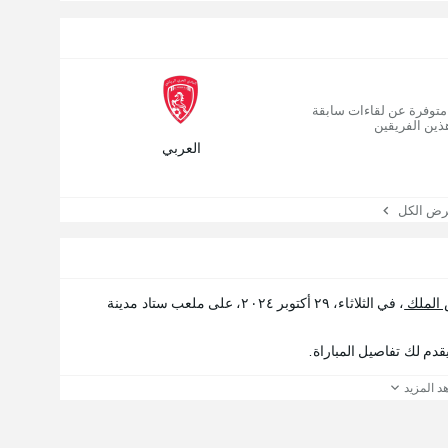
 متوفرة عن لقاءات سابقة
ذين الفريقين
العربي
 الكل
الملك
، في الثلاثاء، ٢٩ أكتوبر ٢٠٢٤، على ملعب ستاد مدينة
د المزيد