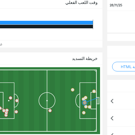
وقت اللعب الفعلي
28/11/25
عرض
خريطة التسديد
HT