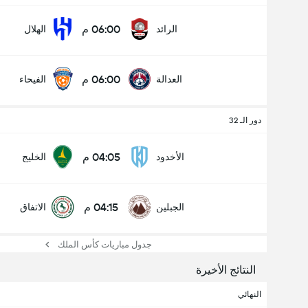
06:00 م
الرائد
الهلال
06:00 م
العدالة
الفيحاء
دور الـ 32
04:05 م
الأخدود
الخليج
04:15 م
الجبلين
الاتفاق
جدول مباريات كأس الملك
النتائج الأخيرة
النهائي