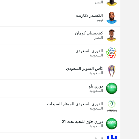
النصر
الكسندر لاكازيت
نيوم
كينجسيلي كومان
النصر
الدوري السعودي
السعودية
عدد الاهداف (2.5)
كأس السوبر السعودي
السعودية
دوري يلو
السعودية
الدوري السعودي الممتاز للسيدات
السعودية
دوري جوّي للنخبة تحت 21
السعودية