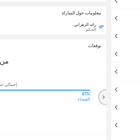
معلومات حول المباراة
رائد الزهراني
الحكم
توقعات
من 
إجمالي عدد 
61%
61%
أكثر
الفيحاء